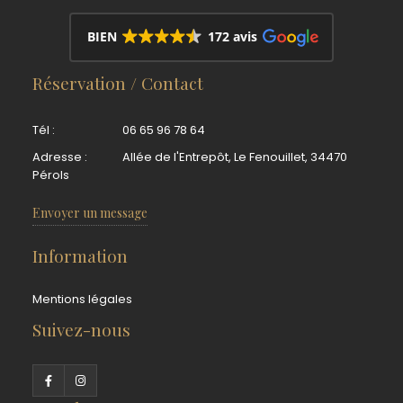
contrôles internes peuvent influencer le temps de traitement.
BIEN
172 avis
Ce dossier sur le
casino en ligne et le paiement instantané
présente les solutions considérées comme les plus rapides et
Réservation / Contact
les plus fiables. Il aide à distinguer un traitement réellement
immédiat d’une simple validation rapide suivie d’un délai
Tél :
06 65 96 78 64
bancaire.
Adresse :
Allée de l'Entrepôt, Le Fenouillet, 34470
Les joueurs recherchant des retraits rapides peuvent consulter
Pérols
cette sélection de
casinos en ligne avec paiement instantané
et retrait immédiat
. Le guide compare les délais annoncés, les
Envoyer un message
méthodes compatibles et les éventuelles conditions à remplir
avant un retrait.
Information
Ce classement des
casinos en ligne qui acceptent PayPal en
Mentions légales
France
permet de comparer les plateformes, les délais de
paiement et les conditions d’utilisation. Il convient toutefois de
Suivez-nous
vérifier la disponibilité réelle de PayPal pour les dépôts et les
retraits auprès de chaque opérateur.
Pour une analyse plus détaillée, ce guide sur les
casinos en