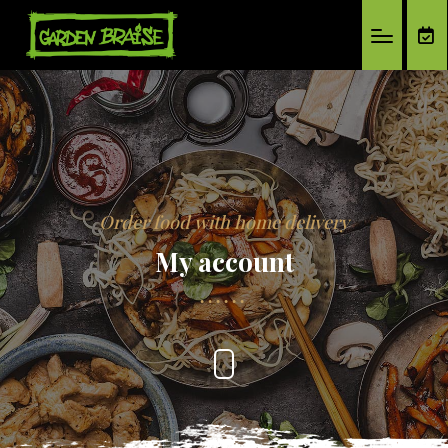
Order food with home delivery
My account