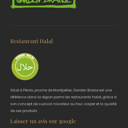
dossier sur les
casinos en ligne qui acceptent MuchBetter
analyse les opérateurs, les frais éventuels et la rapidité des
transactions. Il permet aussi de mieux comprendre les limites
et les conditions d’utilisation de ce portefeuille électronique.
Ce comparatif des
casinos en ligne qui acceptent Neosurf
aide à identifier les plateformes compatibles avec ce moyen
Restaurant Halal
de paiement prépayé. Le guide détaille notamment les
dépôts, les restrictions de retrait et les principaux critères de
fiabilité.
Les joueurs français peuvent consulter ce guide sur les
casinos
en ligne qui acceptent Neosurf en 2026
afin de comparer les
opérateurs et leur fonctionnement réel. Il aborde également
les limites de cette méthode, les conditions de retrait et le
Situé à Pérols, proche de Montpellier, Garden Braise est une
cadre légal applicable en France.
référence dans la région parmi les restaurants halal, grâce à
son concept de cuisson novateur au four Josper et la qualité
Pour mieux comprendre les délais de transaction, ce guide
de ses produits.
consacré au
casino en ligne avec paiement instantané
compare les méthodes disponibles et les retraits les plus
Laisser un avis sur google
rapides. Il rappelle aussi que la vérification du compte et les