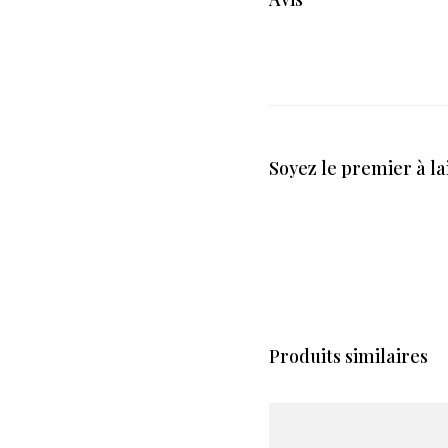
applications de casino, les
à vos préférences.
Vous souhaitez profiter d’
paiement instantané
, avec
efficaces, ainsi que des co
Vous recherchez des inform
Soyez le premier à la
les plateformes compatibles
connaissance de cause.
Vous souhaitez profiter d’u
les
casinos en ligne qui ac
de ce moyen de paiement m
Les joueurs souhaitant util
acceptent Google Pay
. Il 
Produits similaires
traitement et les conditio
Pour comparer les solutions
les opérateurs, les frais év