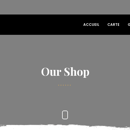
ACCUEIL
CARTE
G
Our Shop